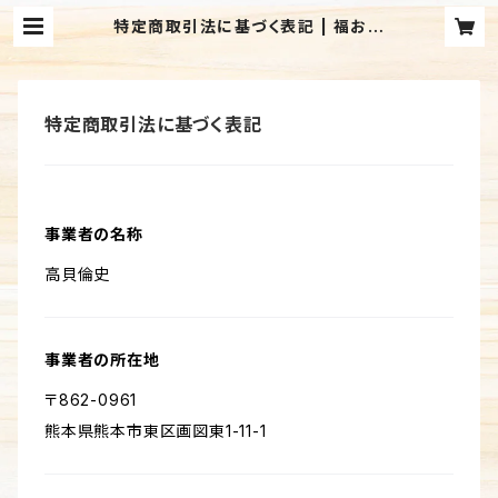
特定商取引法に基づく表記 | 福おは
ぎ おはぎ・いもパイの通販
特定商取引法に基づく表記
事業者の名称
高貝倫史
事業者の所在地
〒862-0961
熊本県熊本市東区画図東1-11-1